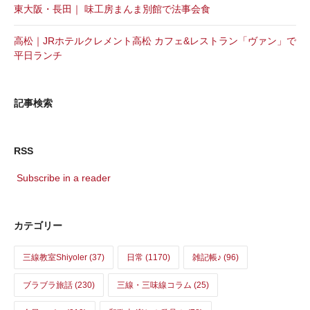
東大阪・長田｜ 味工房まんま別館で法事会食
高松｜JRホテルクレメント高松 カフェ&レストラン「ヴァン」で
平日ランチ
記事検索
RSS
Subscribe in a reader
カテゴリー
三線教室Shiyoler (37)
日常 (1170)
雑記帳♪ (96)
ブラブラ旅話 (230)
三線・三味線コラム (25)