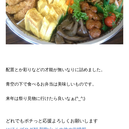
配置とか彩りなどの才能が無いなりに詰めました。
青空の下で食べるお弁当は美味しいものです。
来年は祭り見物に行けたら良いなぁ(^_^;)
どれでもポチっと応援よろしくお願いします