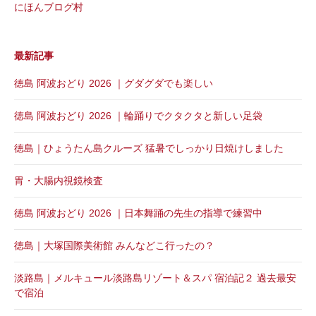
にほんブログ村
最新記事
徳島 阿波おどり 2026 ｜グダグダでも楽しい
徳島 阿波おどり 2026 ｜輪踊りでクタクタと新しい足袋
徳島｜ひょうたん島クルーズ 猛暑でしっかり日焼けしました
胃・大腸内視鏡検査
徳島 阿波おどり 2026 ｜日本舞踊の先生の指導で練習中
徳島｜大塚国際美術館 みんなどこ行ったの？
淡路島｜メルキュール淡路島リゾート＆スパ 宿泊記２ 過去最安
で宿泊