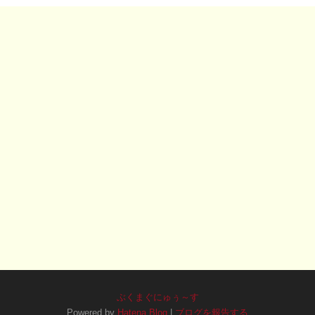
ぶくまぐにゅぅ～す
Powered by
Hatena Blog
|
ブログを報告する