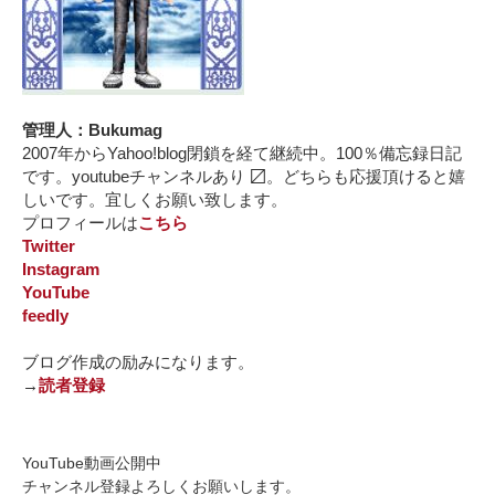
管理人：Bukumag
2007年からYahoo!blog閉鎖を経て継続中。100％備忘録日記
です。youtubeチャンネルあり 〼。どちらも応援頂けると嬉
しいです。宜しくお願い致します。
プロフィールは
こちら
Twitter
Instagram
YouTube
feedly
ブログ作成の励みになります。
→
読者登録
YouTube動画公開中
チャンネル登録よろしくお願いします。