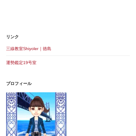
リンク
三線教室Shiyoler｜徳島
運勢鑑定19号室
プロフィール