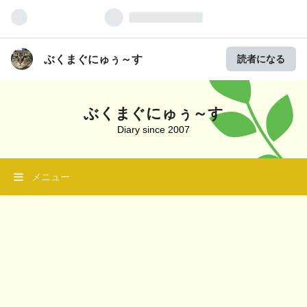
ぶくまぐにゅぅ～す
読者になる
ぶくまぐにゅぅ～す
Diary since 2007
メニュー