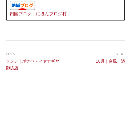
四国ブログ｜にほんブログ村
ランチ｜ボナペティヤナギヤ
10月｜台風一過
御坊店